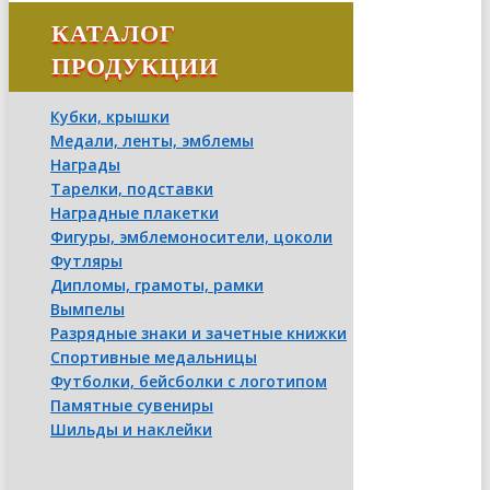
КАТАЛОГ
ПРОДУКЦИИ
Кубки, крышки
Медали, ленты, эмблемы
Награды
Тарелки, подставки
Наградные плакетки
Фигуры, эмблемоносители, цоколи
Футляры
Дипломы, грамоты, рамки
Вымпелы
Разрядные знаки и зачетные книжки
Спортивные медальницы
Футболки, бейсболки с логотипом
Памятные сувениры
Шильды и наклейки