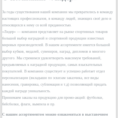
За годы существования нашей компании мы превратились в команду
настоящих профессионалов, в команду людей, знающих своё дело и
относящихся к нему со всей преданностью.
«Лидер» — компания представляет на рынке спортивных товаров
большой выбор наградной и спортивной продукции известных
мировых производителей. В нашем ассортименте имеется большой
выбор кубков, медалей, сувениров, наград, дипломов и многого
другого. Мы стремимся удовлетворить максимум требований,
предъявляемых к наградной продукции, самых взыскательных
покупателей. В компании существует и успешно работает отдел
персонализации (вкладыши по эскизам заказчика, все виды
нанесения, гравировка, сублимация и т.д) позволяющий придать
каждой награде уникальность.
Принимаем заказы на продукцию для промо-акций: футболки,
бейсболки, флаги, вымпела и пр.
С нашим ассортиментом можно ознакомиться в выставочном