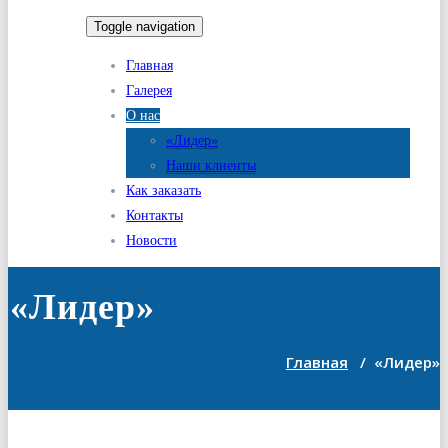
Toggle navigation
Главная
Галерея
О нас
«Лидер»
Наши клиенты
Как заказать
Контакты
Новости
«Лидер»
Главная
/
«Лидер»